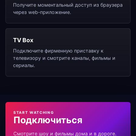
Получите моментальный доступ из браузера
через web-приложение.
TV Box
Подключите фирменную приставку к
телевизору и смотрите каналы, фильмы и
сериалы.
START WATCHING
Подключиться
Смотрите шоу и фильмы дома и в дороге.