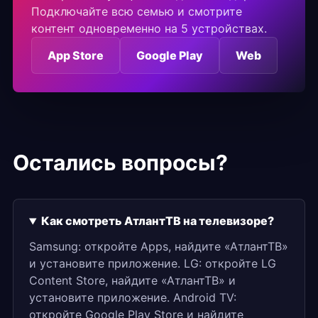
Подключайте всю семью и смотрите
контент одновременно на 5 устройствах.
App Store
Google Play
Web
Остались вопросы?
Как смотреть АтлантТВ на телевизоре?
Samsung: откройте Apps, найдите «АтлантТВ»
и установите приложение. LG: откройте LG
Content Store, найдите «АтлантТВ» и
установите приложение. Android TV:
откройте Google Play Store и найдите