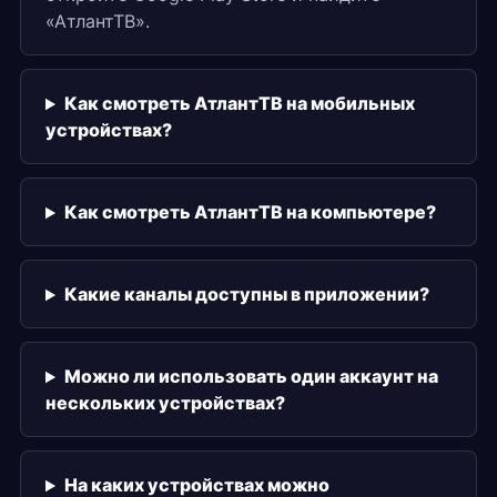
«АтлантТВ».
Как смотреть АтлантТВ на мобильных
устройствах?
Как смотреть АтлантТВ на компьютере?
Какие каналы доступны в приложении?
Можно ли использовать один аккаунт на
нескольких устройствах?
На каких устройствах можно